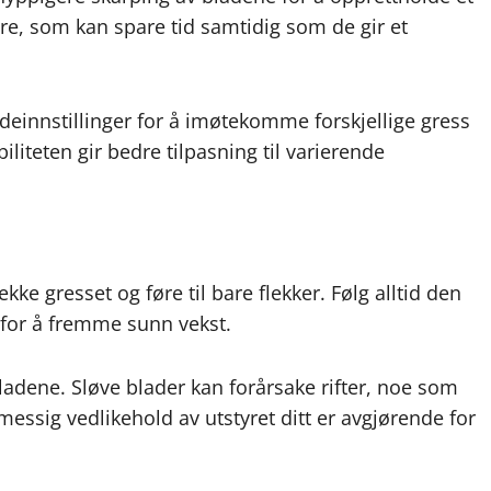
ere, som kan spare tid samtidig som de gir et
øydeinnstillinger for å imøtekomme forskjellige gress
liteten gir bedre tilpasning til varierende
ekke gresset og føre til bare flekker. Følg alltid den
 for å fremme sunn vekst.
ladene. Sløve blader kan forårsake rifter, noe som
messig vedlikehold av utstyret ditt er avgjørende for