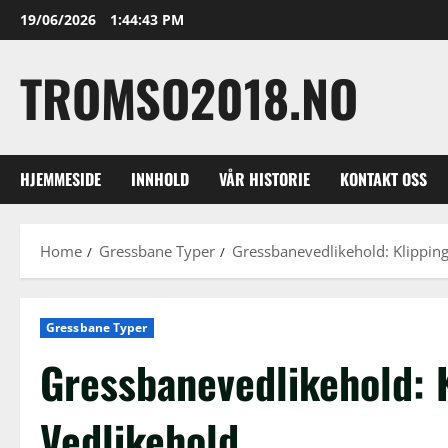
Skip
19/06/2026
1:44:44 PM
to
content
TROMSO2018.NO
HJEMMESIDE
INNHOLD
VÅR HISTORIE
KONTAKT OSS
Home
Gressbane Typer
Gressbanevedlikehold: Klipping
Gressbane Typer
Gressbanevedlikehold: K
Vedlikehold