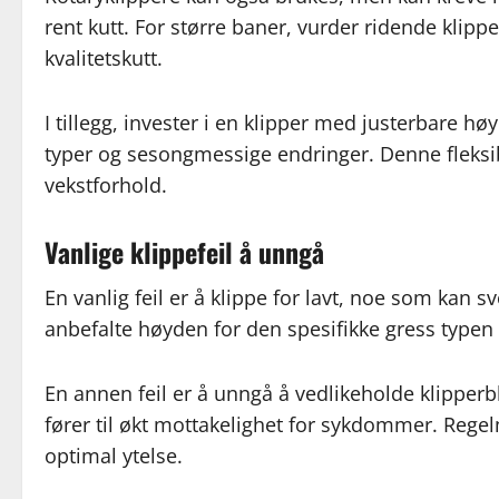
rent kutt. For større baner, vurder ridende klipp
kvalitetskutt.
I tillegg, invester i en klipper med justerbare h
typer og sesongmessige endringer. Denne fleksibi
vekstforhold.
Vanlige klippefeil å unngå
En vanlig feil er å klippe for lavt, noe som kan sv
anbefalte høyden for den spesifikke gress typen
En annen feil er å unngå å vedlikeholde klipperb
fører til økt mottakelighet for sykdommer. Regel
optimal ytelse.