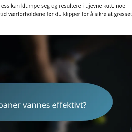
 gress kan klumpe seg og resultere i ujevne kutt, noe
id værforholdene før du klipper for å sikre at gresset