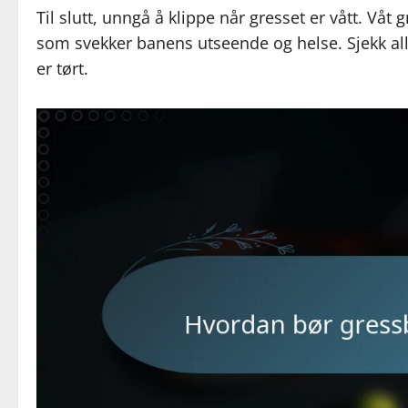
Til slutt, unngå å klippe når gresset er vått. Våt
som svekker banens utseende og helse. Sjekk allt
er tørt.