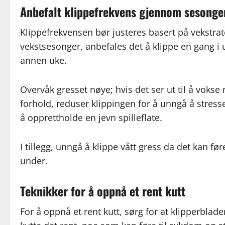
Anbefalt klippefrekvens gjennom sesonge
Klippefrekvensen bør justeres basert på vekstra
vekstsesonger, anbefales det å klippe en gang i 
annen uke.
Overvåk gresset nøye; hvis det ser ut til å voks
forhold, reduser klippingen for å unngå å stress
å opprettholde en jevn spilleflate.
I tillegg, unngå å klippe vått gress da det kan fø
under.
Teknikker for å oppnå et rent kutt
For å oppnå et rent kutt, sørg for at klipperblade