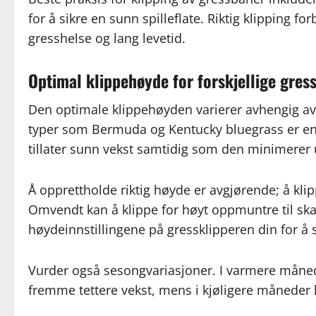
for å sikre en sunn spilleflate. Riktig klipping 
gresshelse og lang levetid.
Optimal klippehøyde for forskjellige gress
Den optimale klippehøyden varierer avhengig av
typer som Bermuda og Kentucky bluegrass er en
tillater sunn vekst samtidig som den minimerer
Å opprettholde riktig høyde er avgjørende; å klipp
Omvendt kan å klippe for høyt oppmuntre til sk
høydeinnstillingene på gressklipperen din for å 
Vurder også sesongvariasjoner. I varmere månede
fremme tettere vekst, mens i kjøligere måneder 