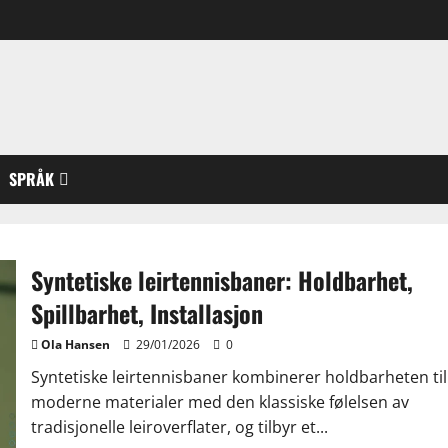
SPRÅK
Syntetiske leirtennisbaner: Holdbarhet,
Spillbarhet, Installasjon
Ola Hansen
29/01/2026
0
Syntetiske leirtennisbaner kombinerer holdbarheten til
moderne materialer med den klassiske følelsen av
tradisjonelle leiroverflater, og tilbyr et...