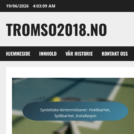
Skip
19/06/2026
4:03:10 AM
to
content
TROMSO2018.NO
HJEMMESIDE
INNHOLD
VÅR HISTORIE
KONTAKT OSS